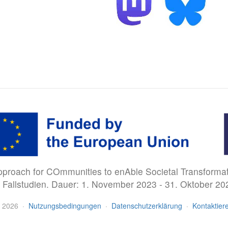
proach for COmmunities to enAble Societal Transformat
10 Fallstudien. Dauer: 1. November 2023 - 31. Oktober 2
2026
·
Nutzungsbedingungen
·
Datenschutzerklärung
·
Kontaktier