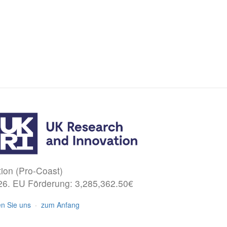
ion (Pro-Coast)
026. EU Förderung: 3,285,362.50€
en Sie uns
·
zum Anfang