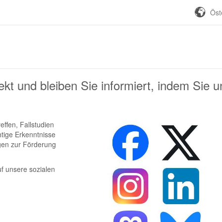
Öst
kt und bleiben Sie informiert, indem Sie u
effen, Fallstudien
tige Erkenntnisse
gen zur Förderung
uf unsere sozialen