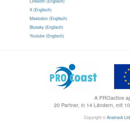
LinkedIn (Englisch)
X (Englisch)
Mastodon (Englisch)
Bluesky (Englisch)
Youtube (Englisch)
A PROactive ap
20 Partner, in 14 Ländern, mit 
Copyright
©
Anatrack Ltd