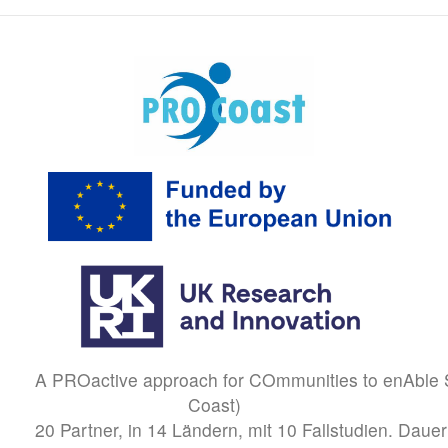
A PROactive approach for COmmunities to enAble S
Coast)
20 Partner, in 14 Ländern, mit 10 Fallstudien. Dau