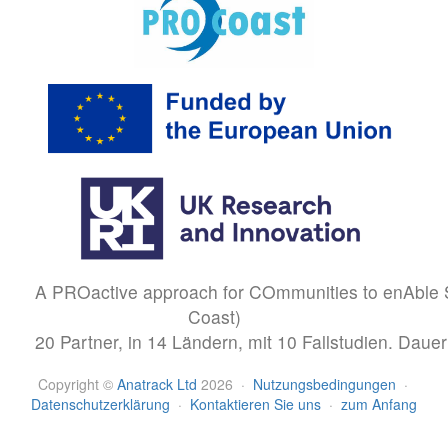
A PROactive approach for COmmunities to enAble S
Coast)
20 Partner, in 14 Ländern, mit 10 Fallstudien. Dau
Copyright
©
Anatrack Ltd
2026
·
Nutzungsbedingungen
·
Datenschutzerklärung
·
Kontaktieren Sie uns
·
zum Anfang