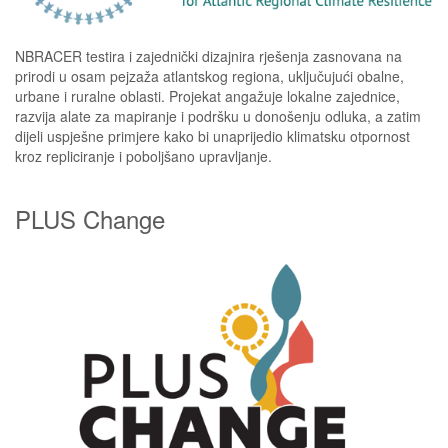
NBRACER testira i zajednički dizajnira rješenja zasnovana na
prirodi u osam pejzaža atlantskog regiona, uključujući obalne,
urbane i ruralne oblasti. Projekat angažuje lokalne zajednice,
razvija alate za mapiranje i podršku u donošenju odluka, a zatim
dijeli uspješne primjere kako bi unaprijedio klimatsku otpornost
kroz repliciranje i poboljšano upravljanje.
PLUS Change