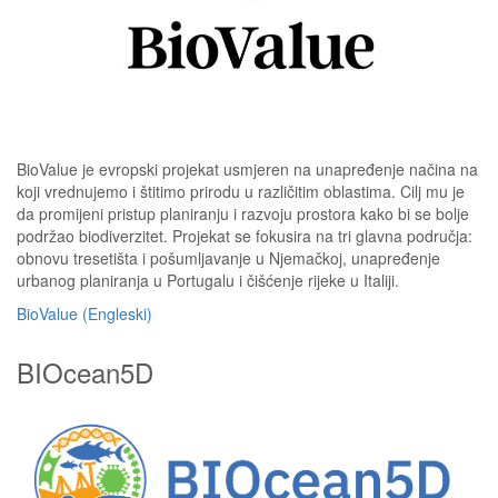
BioValue je evropski projekat usmjeren na unapređenje načina na
koji vrednujemo i štitimo prirodu u različitim oblastima. Cilj mu je
da promijeni pristup planiranju i razvoju prostora kako bi se bolje
podržao biodiverzitet. Projekat se fokusira na tri glavna područja:
obnovu tresetišta i pošumljavanje u Njemačkoj, unapređenje
urbanog planiranja u Portugalu i čišćenje rijeke u Italiji.
BioValue (Engleski)
BIOcean5D