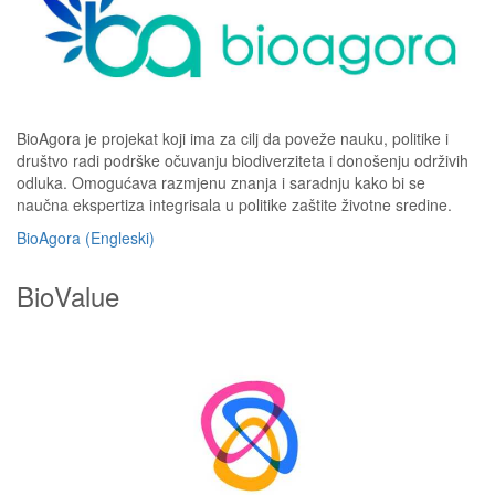
BioAgora je projekat koji ima za cilj da poveže nauku, politike i
društvo radi podrške očuvanju biodiverziteta i donošenju održivih
odluka. Omogućava razmjenu znanja i saradnju kako bi se
naučna ekspertiza integrisala u politike zaštite životne sredine.
BioAgora (Engleski)
BioValue