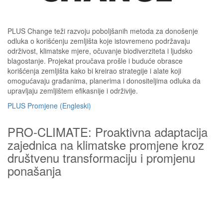
PLUS Change teži razvoju poboljšanih metoda za donošenje
odluka o korišćenju zemljišta koje istovremeno podržavaju
održivost, klimatske mjere, očuvanje biodiverziteta i ljudsko
blagostanje. Projekat proučava prošle i buduće obrasce
korišćenja zemljišta kako bi kreirao strategije i alate koji
omogućavaju građanima, planerima i donositeljima odluka da
upravljaju zemljištem efikasnije i održivije.
PLUS Promjene (Engleski)
PRO-CLIMATE: Proaktivna adaptacija
zajednica na klimatske promjene kroz
društvenu transformaciju i promjenu
ponašanja