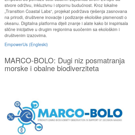
stvore održivu, inkluzivnu i otpornu budućnost. Kroz lokalne
„Transition Coastal Labs“, projekat podržava rješenja zasnovana
na prirodi, društvene inovacije i podizanje ekološke pismenosti o
okeanu. Digitalna platforma dijeli znanje i alate kako bi inspirisala
slične inicijative u drugim regionima suočenim sa ekološkim i
društvenim izazovima.
EmpowerUs (Engleski)
MARCO-BOLO: Dugi niz posmatranja
morske i obalne biodiverziteta