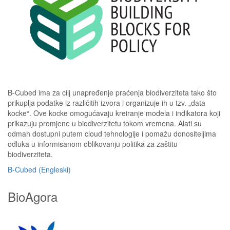
B-Cubed ima za cilj unapređenje praćenja biodiverziteta tako što
prikuplja podatke iz različitih izvora i organizuje ih u tzv. „data
kocke“. Ove kocke omogućavaju kreiranje modela i indikatora koji
prikazuju promjene u biodiverzitetu tokom vremena. Alati su
odmah dostupni putem cloud tehnologije i pomažu donositeljima
odluka u informisanom oblikovanju politika za zaštitu
biodiverziteta.
B-Cubed (Engleski)
BioAgora