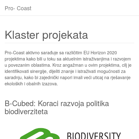
Pro- Coast
Klaster projekata
Pro-Coast aktivno sarađuje sa različitim EU Horizon 2020
projektima kako bili u toku sa aktuelnim istraživanjima i razvojem
u povezanim oblastima. Kroz angažman u ovim projektima, cilj je
identifikovati sinergije, dijeliti znanje i istraživati mogućnosti za
saradnju, kako bi zajednički napori imali veći uticaj na rješavanje
ekoloških i obalnih izazova.
B-Cubed: Koraci razvoja politika
biodiverziteta