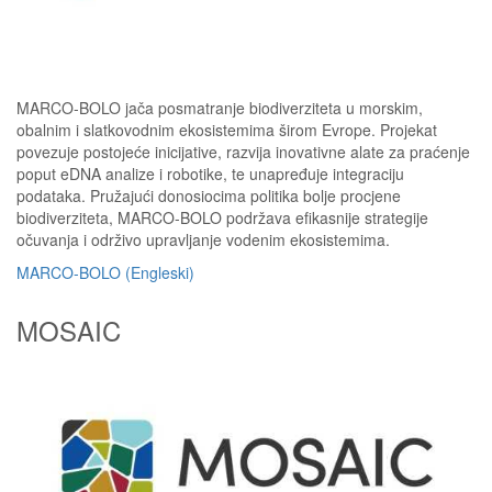
MARCO-BOLO jača posmatranje biodiverziteta u morskim,
obalnim i slatkovodnim ekosistemima širom Evrope. Projekat
povezuje postojeće inicijative, razvija inovativne alate za praćenje
poput eDNA analize i robotike, te unapređuje integraciju
podataka. Pružajući donosiocima politika bolje procjene
biodiverziteta, MARCO-BOLO podržava efikasnije strategije
očuvanja i održivo upravljanje vodenim ekosistemima.
MARCO-BOLO (Engleski)
MOSAIC