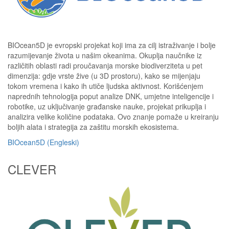
BIOcean5D je evropski projekat koji ima za cilj istraživanje i bolje
razumijevanje života u našim okeanima. Okuplja naučnike iz
različitih oblasti radi proučavanja morske biodiverziteta u pet
dimenzija: gdje vrste žive (u 3D prostoru), kako se mijenjaju
tokom vremena i kako ih utiče ljudska aktivnost. Korišćenjem
naprednih tehnologija poput analize DNK, umjetne inteligencije i
robotike, uz uključivanje građanske nauke, projekat prikuplja i
analizira velike količine podataka. Ovo znanje pomaže u kreiranju
boljih alata i strategija za zaštitu morskih ekosistema.
BIOcean5D (Engleski)
CLEVER