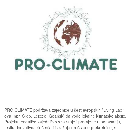
PRO‑CLIMATE podržava zajednice u šest evropskih *Living Lab*-
ova (npr. Sligo, Leipzig, Gdańsk) da vode lokalne klimatske akcije.
Projekat podstiče zajedničko stvaranje i promjene u ponašanju,
testira inovativna rješenja i istražuje društvene prekretnice, s