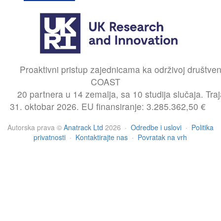
Proaktivni pristup zajednicama ka održivoj društven
COAST
20 partnera u 14 zemalja, sa 10 studija slučaja. Tr
31. oktobar 2026. EU finansiranje: 3.285.362,50 €
Autorska prava
©
Anatrack Ltd
2026
·
Odredbe i uslovi
·
Politika
privatnosti
·
Kontaktirajte nas
·
Povratak na vrh