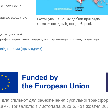
, в якому вони
ицтво; в додаток,
Розташування наших дев’яти прикладів
(тематичних досліджень) в Європі.
ні зацікавлені
філі управлінців, неурядових організацій, громад і науковців.
слідженнями (прикладами)
д для спільнот для забезпечення суспільної трансформ
адами. Тривалість: 1 листопада 2023 р. - 31 жовтня 2