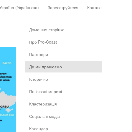
Україна (Україньска)
Зареєструйтеся
Контакт
Домашня сторінка
Про Pro-Coast
Партнери
Де ми працюємо
Історично
Пов'язані мережі
Кластеризація
Соціальні медіа
Календар