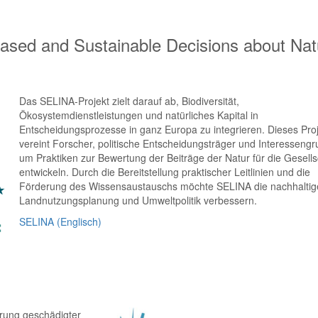
ased and Sustainable Decisions about Nat
Das SELINA-Projekt zielt darauf ab, Biodiversität,
Ökosystemdienstleistungen und natürliches Kapital in
Entscheidungsprozesse in ganz Europa zu integrieren. Dieses Pro
vereint Forscher, politische Entscheidungsträger und Interesseng
um Praktiken zur Bewertung der Beiträge der Natur für die Gesells
entwickeln. Durch die Bereitstellung praktischer Leitlinien und die
Förderung des Wissensaustauschs möchte SELINA die nachhaltig
Landnutzungsplanung und Umweltpolitik verbessern.
SELINA (Englisch)
erung geschädigter