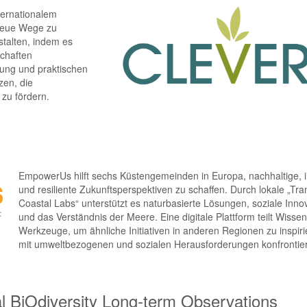
ernationalem
 neue Wege zu
talten, indem es
chaften
ung und praktischen
en, die
 zu fördern.
EmpowerUs hilft sechs Küstengemeinden in Europa, nachhaltige, i
und resiliente Zukunftsperspektiven zu schaffen. Durch lokale „Tran
Coastal Labs“ unterstützt es naturbasierte Lösungen, soziale Inno
und das Verständnis der Meere. Eine digitale Plattform teilt Wisse
Werkzeuge, um ähnliche Initiativen in anderen Regionen zu inspiri
mit umweltbezogenen und sozialen Herausforderungen konfrontier
iOdiversity Long-term Observations