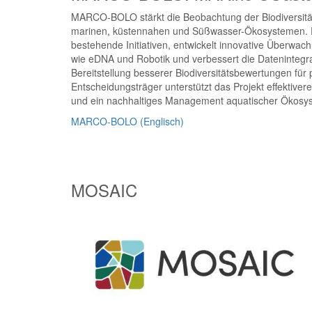
MARCO-BOLO stärkt die Beobachtung der Biodiversitä
marinen, küstennahen und Süßwasser-Ökosystemen. E
bestehende Initiativen, entwickelt innovative Überwa
wie eDNA und Robotik und verbessert die Datenintegra
Bereitstellung besserer Biodiversitätsbewertungen für p
Entscheidungsträger unterstützt das Projekt effektiver
und ein nachhaltiges Management aquatischer Ökosy
MARCO-BOLO (Englisch)
MOSAIC