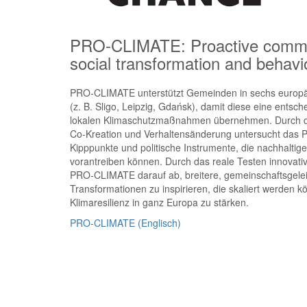
PRO-CLIMATE: Proactive communi
social transformation and behav
PRO-CLIMATE unterstützt Gemeinden in sechs europä
(z. B. Sligo, Leipzig, Gdańsk), damit diese eine entsch
lokalen Klimaschutzmaßnahmen übernehmen. Durch d
Co-Kreation und Verhaltensänderung untersucht das Pr
Kipppunkte und politische Instrumente, die nachhalti
vorantreiben können. Durch das reale Testen innovativ
PRO-CLIMATE darauf ab, breitere, gemeinschaftsgelei
Transformationen zu inspirieren, die skaliert werden 
Klimaresilienz in ganz Europa zu stärken.
PRO-CLIMATE (Englisch)