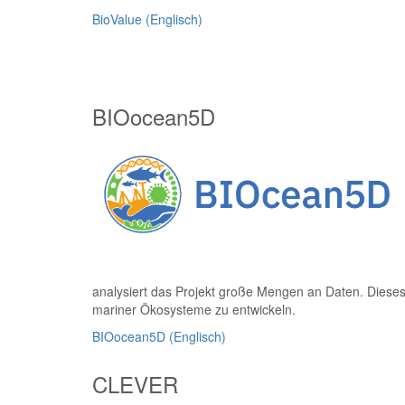
BioValue (Englisch)
BIOocean5D
analysiert das Projekt große Mengen an Daten. Diese
mariner Ökosysteme zu entwickeln.
BIOocean5D (Englisch)
CLEVER