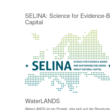
SELINA: Science for Evidence-B
Capital
WaterLANDS
WaterLANDS ist ein Projekt, das sich auf die Renaturi