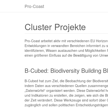
Pro-Coast
Cluster Projekte
Pro-Coast arbeitet aktiv mit verschiedenen EU Horiz
Entwicklungen in verwandten Bereichen informiert zu 
identifizieren, Wissen austauschen und Möglichkeite
einen größeren Einfluss auf die Bewältigung von Umw
B-Cubed: Biodiversity Building Bl
B-Cubed hat zum Ziel, die Beobachtung der Biodiversi
indem Daten aus verschiedenen Quellen zusammengef
„Datenwürfel“ organisiert werden. Diese Datenwürfel h
und Indikatoren zu erstellen, die zeigen, wie sich die B
der Zeit verändert. Diese Werkzeuge sind sofort über
zugänglich und sollen politischen Entscheidungsträger