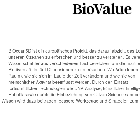
BIOcean5D ist ein europäisches Projekt, das darauf abzielt, das L
unseren Ozeanen zu erforschen und besser zu verstehen. Es vere
Wissenschaftler aus verschiedenen Fachbereichen, um die marin
Biodiversität in fünf Dimensionen zu untersuchen: Wo Arten leben 
Raum), wie sie sich im Laufe der Zeit verändern und wie sie von
menschlicher Aktivität beeinflusst werden. Durch den Einsatz
fortschrittlicher Technologien wie DNA-Analyse, künstlicher Intelli
Robotik sowie durch die Einbeziehung von Citizen Science samme
s Wissen wird dazu beitragen, bessere Werkzeuge und Strategien zum