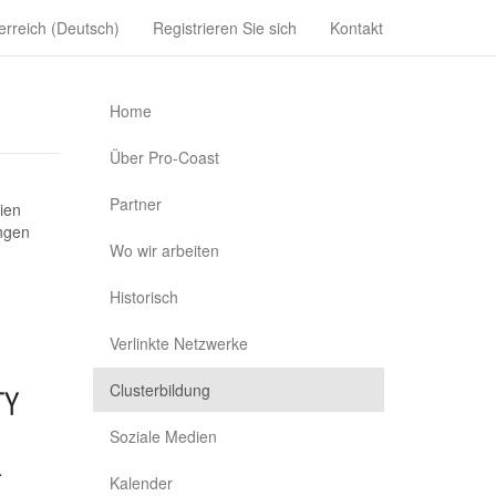
erreich (Deutsch)
Registrieren Sie sich
Kontakt
Home
Über Pro-Coast
Partner
ien
ungen
Wo wir arbeiten
Historisch
Verlinkte Netzwerke
Clusterbildung
Soziale Medien
Kalender